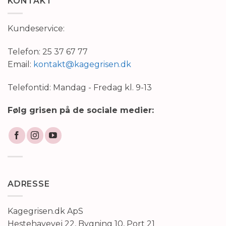
KONTAKT
Kundeservice:
Telefon: 25 37 67 77
Email:
kontakt@kagegrisen.dk
Telefontid: Mandag - Fredag kl. 9-13
Følg grisen på de sociale medier:
ADRESSE
Kagegrisen.dk ApS
Hestehavevej 22, Bygning 10, Port 21