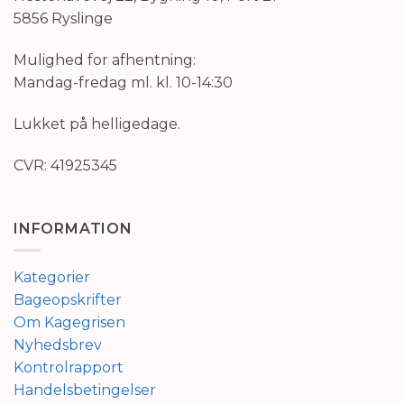
5856 Ryslinge
Mulighed for afhentning:
Mandag-fredag ml. kl. 10-14:30
Lukket på helligedage.
CVR: 41925345
INFORMATION
Kategorier
Bageopskrifter
Om Kagegrisen
Nyhedsbrev
Kontrolrapport
Handelsbetingelser