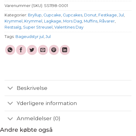
Varenummer (SKU):
SS1198-0001
Kategorier:
Bryllup
,
Cupcake
,
Cupcakes
,
Donut
,
Festkage
,
Jul
,
Krymmel
,
Krymmel
,
Lagkage
,
Mors Dag
,
Muffins
,
Råvarer
,
Restsalg
,
Super Streusel
,
Valentines Day
Tags:
Bageudstyr jul
,
Jul
Beskrivelse
Yderligere information
Anmeldelser (0)
Andre købte også