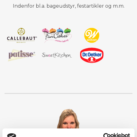
Indenfor bl.a. bageudstyr, festartikler og m.m.