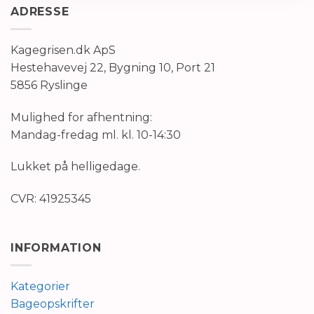
ADRESSE
Kagegrisen.dk ApS
Hestehavevej 22, Bygning 10, Port 21
5856 Ryslinge
Mulighed for afhentning:
Mandag-fredag ml. kl. 10-14:30
Lukket på helligedage.
CVR: 41925345
INFORMATION
Kategorier
Bageopskrifter