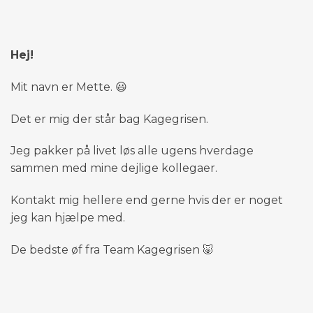
Hej!
Mit navn er Mette. 😃
Det er mig der står bag Kagegrisen.
Jeg pakker på livet løs alle ugens hverdage
sammen med mine dejlige kollegaer.
Kontakt mig hellere end gerne hvis der er noget
jeg kan hjælpe med.
De bedste øf fra Team Kagegrisen 🐷