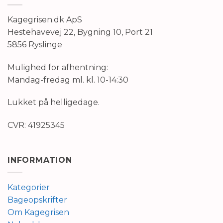
Kagegrisen.dk ApS
Hestehavevej 22, Bygning 10, Port 21
5856 Ryslinge
Mulighed for afhentning:
Mandag-fredag ml. kl. 10-14:30
Lukket på helligedage.
CVR: 41925345
INFORMATION
Kategorier
Bageopskrifter
Om Kagegrisen