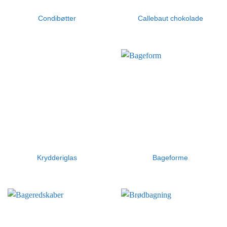
Condibøtter
Callebaut chokolade
Krydderiglas
Bageforme