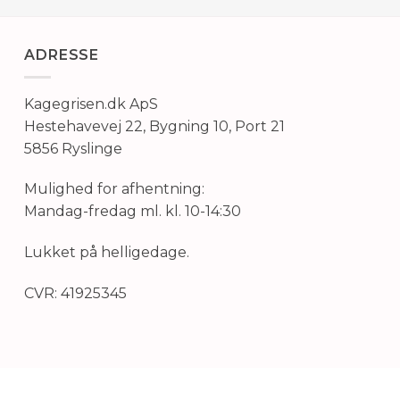
ADRESSE
Kagegrisen.dk ApS
Hestehavevej 22, Bygning 10, Port 21
5856 Ryslinge
Mulighed for afhentning:
Mandag-fredag ml. kl. 10-14:30
Lukket på helligedage.
CVR: 41925345