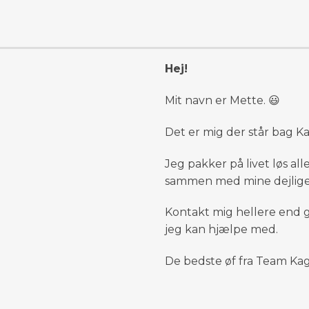
Hej!
Mit navn er Mette. 😃
Det er mig der står bag K
Jeg pakker på livet løs a
sammen med mine dejlige 
Kontakt mig hellere end g
jeg kan hjælpe med.
De bedste øf fra Team Kag