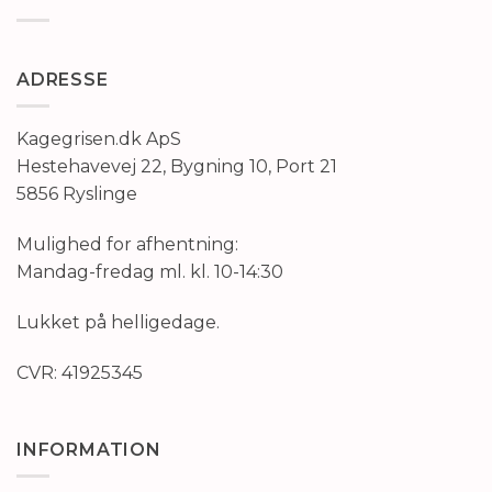
ADRESSE
Kagegrisen.dk ApS
Hestehavevej 22, Bygning 10, Port 21
5856 Ryslinge
Mulighed for afhentning:
Mandag-fredag ml. kl. 10-14:30
Lukket på helligedage.
CVR: 41925345
INFORMATION