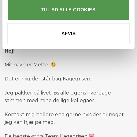
TILLAD ALLE COOKIES
AFVIS
Hej!
Mit navn er Mette.
Det er mig der står bag Kagegrisen.
Jeg pakker på livet løs alle ugens hverdage
sammen med mine dejlige kollegaer.
Kontakt mig hellere end gerne hvis der er noget
jeg kan hjælpe med.
De bedste øf fra Team Kagegrisen