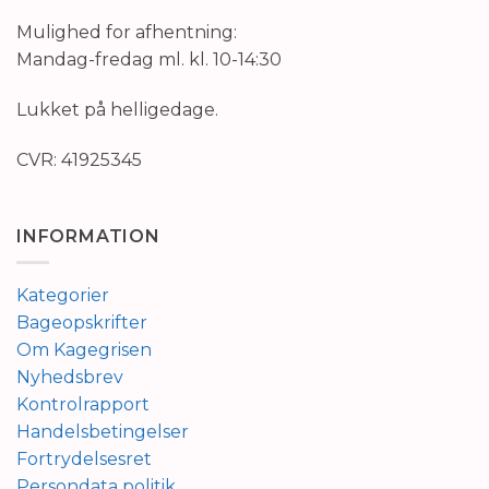
Mulighed for afhentning:
Mandag-fredag ml. kl. 10-14:30
Lukket på helligedage.
CVR: 41925345
INFORMATION
Kategorier
Bageopskrifter
Om Kagegrisen
Nyhedsbrev
Kontrolrapport
Handelsbetingelser
Fortrydelsesret
Persondata politik