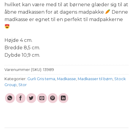
hvilket kan være med til at børnene glæder sig til at
åbne madkassen for at dagens madpakke
Denne
madkasse er egnet til en perfekt til madpakkerne
Højde 4 cm.
Bredde 8,5 cm.
Dybde 10,9 cm.
Varenummer (SKU):
13989
Kategorier:
Gurli Gris tema
,
Madkasse
,
Madkasser til børn
,
Stock
Group
,
Stor