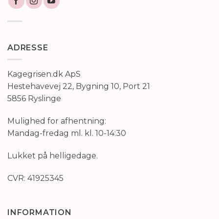
ADRESSE
Kagegrisen.dk ApS
Hestehavevej 22, Bygning 10, Port 21
5856 Ryslinge
Mulighed for afhentning:
Mandag-fredag ml. kl. 10-14:30
Lukket på helligedage.
CVR: 41925345
INFORMATION