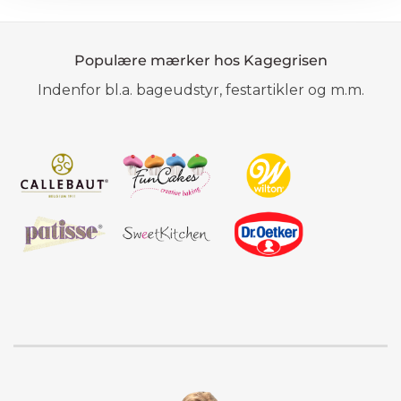
Populære mærker hos Kagegrisen
Indenfor bl.a. bageudstyr, festartikler og m.m.