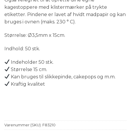
kagestoppere med klistermærker på trykte
etiketter. Pindene er lavet af hvidt madpapir og kan
bruges i ovnen (maks. 230 ° C).
Størrelse: Ø3,5mm x 15cm.
Indhold: 50 stk.
Indeholder 50 stk.
Størrelse 15 cm.
Kan bruges til slikkepinde, cakepops og m.m.
Kraftig kvalitet
Varenummer (SKU):
F83210