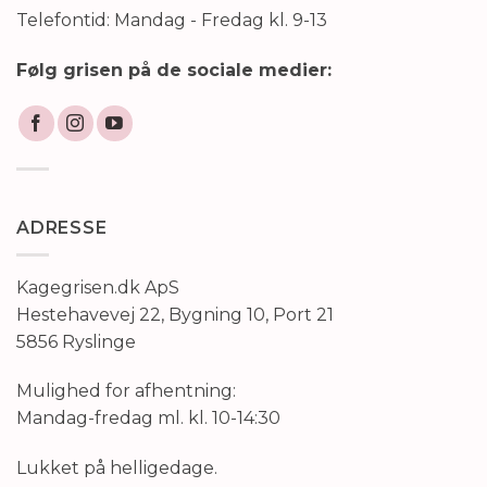
Telefontid: Mandag - Fredag kl. 9-13
Følg grisen på de sociale medier:
ADRESSE
Kagegrisen.dk ApS
Hestehavevej 22, Bygning 10, Port 21
5856 Ryslinge
Mulighed for afhentning:
Mandag-fredag ml. kl. 10-14:30
Lukket på helligedage.