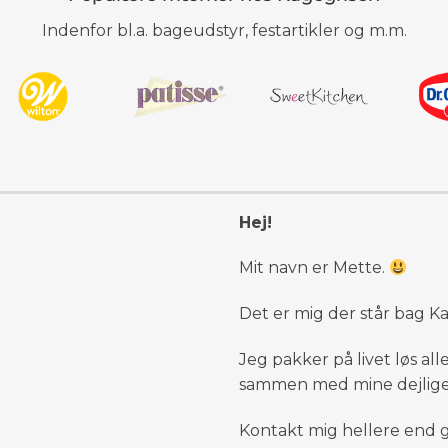
Indenfor bl.a. bageudstyr, festartikler og m.m.
Hej!
Mit navn er Mette.
Det er mig der står bag K
Jeg pakker på livet løs a
sammen med mine dejlige 
Kontakt mig hellere end g