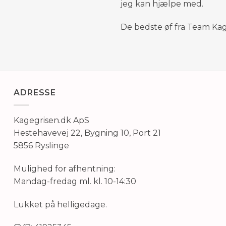
jeg kan hjælpe med.
De bedste øf fra Team Ka
ADRESSE
Kagegrisen.dk ApS
Hestehavevej 22, Bygning 10, Port 21
5856 Ryslinge
Mulighed for afhentning:
Mandag-fredag ml. kl. 10-14:30
Lukket på helligedage.