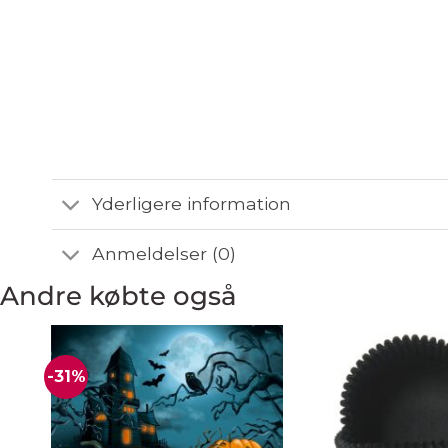
Yderligere information
Anmeldelser (0)
Andre købte også
-31%
Add to
wishlist