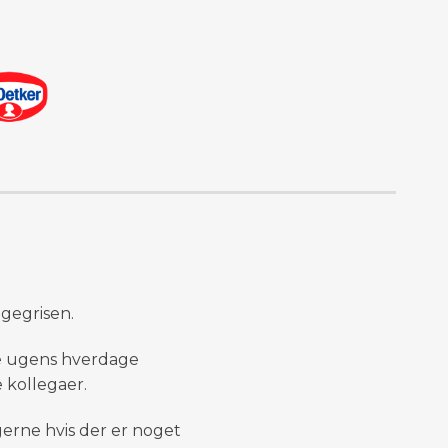
agegrisen.
lle ugens hverdage
kollegaer.
erne hvis der er noget