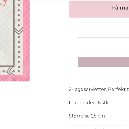
Få mai
2-lags servietter. Perfekt
Indeholder 16 stk.
Størrelse 25 cm.