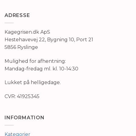
ADRESSE
Kagegrisen.dk ApS
Hestehavevej 22, Bygning 10, Port 21
5856 Ryslinge
Mulighed for afhentning:
Mandag-fredag ml. kl. 10-14:30
Lukket på helligedage.
CVR: 41925345
INFORMATION
Kategorier