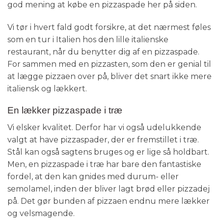
god mening at købe en pizzaspade her på siden.
Vi tør i hvert fald godt forsikre, at det nærmest føles
som en tur i Italien hos den lille italienske
restaurant, når du benytter dig af en pizzaspade.
For sammen med en pizzasten, som den er genial til
at lægge pizzaen over på, bliver det snart ikke mere
italiensk og lækkert.
En lækker pizzaspade i træ
Vi elsker kvalitet. Derfor har vi også udelukkende
valgt at have pizzaspader, der er fremstillet i træ.
Stål kan også sagtens bruges og er lige så holdbart.
Men, en pizzaspade i træ har bare den fantastiske
fordel, at den kan gnides med durum- eller
semolamel, inden der bliver lagt brød eller pizzadej
på. Det gør bunden af pizzaen endnu mere lækker
og velsmagende.