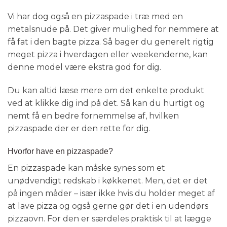
Vi har dog også en pizzaspade i træ med en
metalsnude på. Det giver mulighed for nemmere at
få fat i den bagte pizza. Så bager du generelt rigtig
meget pizza i hverdagen eller weekenderne, kan
denne model være ekstra god for dig.
Du kan altid læse mere om det enkelte produkt
ved at klikke dig ind på det. Så kan du hurtigt og
nemt få en bedre fornemmelse af, hvilken
pizzaspade der er den rette for dig.
Hvorfor have en pizzaspade?
En pizzaspade kan måske synes som et
unødvendigt redskab i køkkenet. Men, det er det
på ingen måder – især ikke hvis du holder meget af
at lave pizza og også gerne gør det i en udendørs
pizzaovn. For den er særdeles praktisk til at lægge