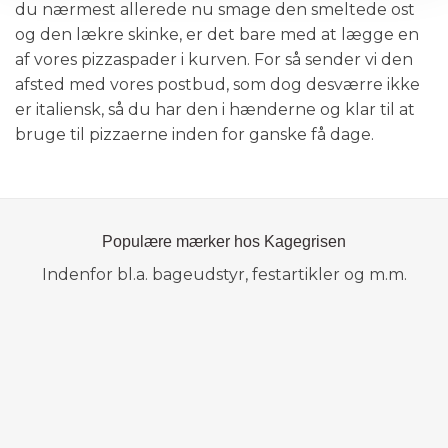
du nærmest allerede nu smage den smeltede ost
og den lækre skinke, er det bare med at lægge en
af vores pizzaspader i kurven. For så sender vi den
afsted med vores postbud, som dog desværre ikke
er italiensk, så du har den i hænderne og klar til at
bruge til pizzaerne inden for ganske få dage.
Populære mærker hos Kagegrisen
Indenfor bl.a. bageudstyr, festartikler og m.m.