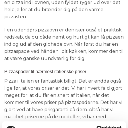
en pizza ind i ovnen, uden fyldet ryger ud over det
hele, eller at du brænder dig på den varme
pizzasten.
I en udendørs pizzaovn er den især også et praktisk
redskab, da du både nemt og hurtigt kan få pizzaen
ind og ud af den glohede ovn. Når først du har en
pizzaspade ved hånden i dit køkken, kommer den til
at være ganske uundværlig for dig.
Pizzaspader til nærmest italienske priser
Pizza i Italien er fantastisk billigt. Det er endda også
lige før, at vores priser er det. Vi har i hvert fald gjort
meget for, at du får en snert af Italien, når det
kommer til vores priser på pizzaspaderne. Det har vi
gjort ved at have prisgaranti på dem. Altså har vi
matchet priserne på de modeller, vi har med
priserne hos vores konkurrenter – og naturligvis