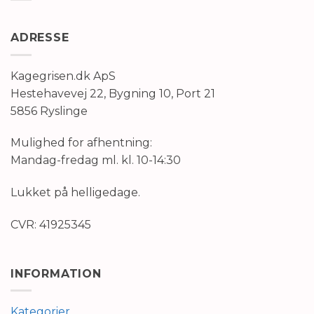
ADRESSE
Kagegrisen.dk ApS
Hestehavevej 22, Bygning 10, Port 21
5856 Ryslinge
Mulighed for afhentning:
Mandag-fredag ml. kl. 10-14:30
Lukket på helligedage.
CVR: 41925345
INFORMATION
Kategorier