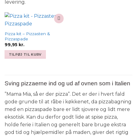
levering.
Add to
wishlist
Pizza kit – Pizzasten &
Pizzaspade
99,95
kr.
TILFØJ TIL KURV
Sving pizzaerne ind og ud af ovnen som i Italien
”Mama Mia, så er der pizza”. Det er der i hvert fald
gode grunde til at råbe i køkkenet, da pizzabagning
med en pizzaspade bare er lidt sjovere og lidt mere
eksotisk. Kan du derfor godt lide at spise pizza,
holde ferie i Italien og generelt bare bruge ekstra
god tid og hjælpemidler på maden, giver det rigtig