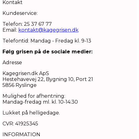
Kontakt
Kundeservice:
Telefon: 25 37 67 77
Email:
kontakt@kagegrisen.dk
Telefontid: Mandag - Fredag kl. 9-13
Følg grisen på de sociale medier:
Adresse
Kagegrisen.dk ApS
Hestehavevej 22, Bygning 10, Port 21
5856 Ryslinge
Mulighed for afhentning:
Mandag-fredag ml. kl. 10-14:30
Lukket på helligedage.
CVR: 41925345
INFORMATION