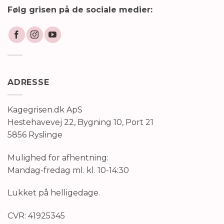
Følg grisen på de sociale medier:
ADRESSE
Kagegrisen.dk ApS
Hestehavevej 22, Bygning 10, Port 21
5856 Ryslinge
Mulighed for afhentning:
Mandag-fredag ml. kl. 10-14:30
Lukket på helligedage.
CVR: 41925345