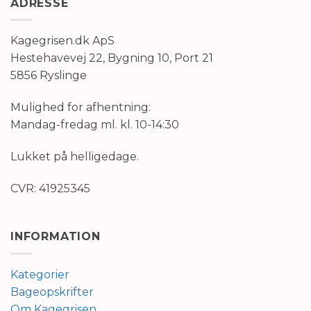
ADRESSE
Kagegrisen.dk ApS
Hestehavevej 22, Bygning 10, Port 21
5856 Ryslinge
Mulighed for afhentning:
Mandag-fredag ml. kl. 10-14:30
Lukket på helligedage.
CVR: 41925345
INFORMATION
Kategorier
Bageopskrifter
Om Kagegrisen