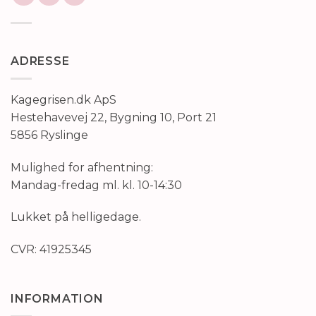
ADRESSE
Kagegrisen.dk ApS
Hestehavevej 22, Bygning 10, Port 21
5856 Ryslinge
Mulighed for afhentning:
Mandag-fredag ml. kl. 10-14:30
Lukket på helligedage.
CVR: 41925345
INFORMATION