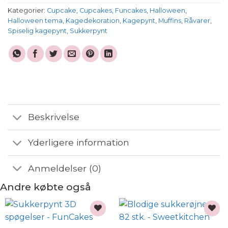
Kategorier:
Cupcake
,
Cupcakes
,
Funcakes
,
Halloween
,
Halloween tema
,
Kagedekoration
,
Kagepynt
,
Muffins
,
Råvarer
,
Spiselig kagepynt
,
Sukkerpynt
Beskrivelse
Yderligere information
Anmeldelser (0)
Andre købte også
Add to
Add to