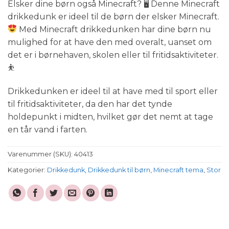
Elsker dine børn også Minecraft? 🖥 Denne Minecraft
drikkedunk er ideel til de børn der elsker Minecraft.
Med Minecraft drikkedunken har dine børn nu
mulighed for at have den med overalt, uanset om
det er i børnehaven, skolen eller til fritidsaktiviteter.
⛹
Drikkedunken er ideel til at have med til sport eller
til fritidsaktiviteter, da den har det tynde
holdepunkt i midten, hvilket gør det nemt at tage
en tår vand i farten.
Varenummer (SKU):
40413
Kategorier:
Drikkedunk
,
Drikkedunk til børn
,
Minecraft tema
,
Stor