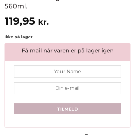
560ml.
119,95
kr.
Ikke på lager
Få mail når varen er på lager igen
TILMELD