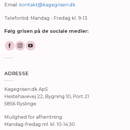
Email:
kontakt@kagegrisen.dk
Telefontid: Mandag - Fredag kl. 9-13
Følg grisen på de sociale medier:
ADRESSE
Kagegrisen.dk ApS
Hestehavevej 22, Bygning 10, Port 21
5856 Ryslinge
Mulighed for afhentning:
Mandag-fredag ml. kl. 10-14:30