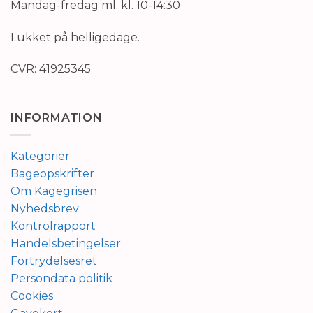
Mandag-fredag ml. kl. 10-14:30
Lukket på helligedage.
CVR: 41925345
INFORMATION
Kategorier
Bageopskrifter
Om Kagegrisen
Nyhedsbrev
Kontrolrapport
Handelsbetingelser
Fortrydelsesret
Persondata politik
Cookies