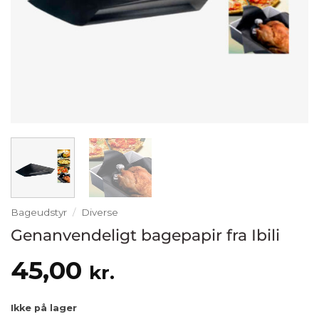
Bageudstyr
/
Diverse
Genanvendeligt bagepapir fra Ibili
45,00
kr.
Ikke på lager