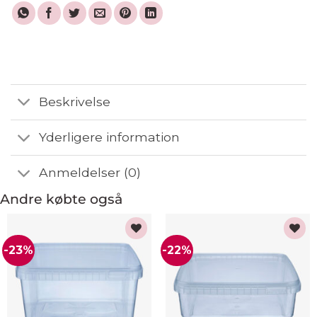
Beskrivelse
Yderligere information
Anmeldelser (0)
Andre købte også
-23%
-22%
Add to
Add to
wishlist
wishlist