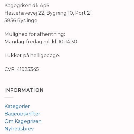
Kagegrisen.dk ApS
Hestehavevej 22, Bygning 10, Port 21
5856 Ryslinge
Mulighed for afhentning:
Mandag-fredag ml. kl. 10-14:30
Lukket på helligedage.
CVR: 41925345
INFORMATION
Kategorier
Bageopskrifter
Om Kagegrisen
Nyhedsbrev