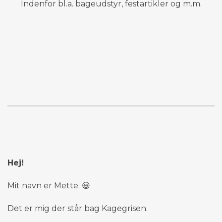
Indenfor bl.a. bageudstyr, festartikler og m.m.
Hej!
Mit navn er Mette. 😃
Det er mig der står bag Kagegrisen.