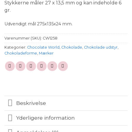
Stykkerne måler 27 x 13,5 mm og kan indeholde 6
gr.
Udvendigt mål 275x135x24 mm.
Varenummer (SKU):
CW1258
Kategorier:
Chocolate World
,
Chokolade
,
Chokolade udstyr
,
Chokoladeforme
,
Mærker
Beskrivelse
Yderligere information