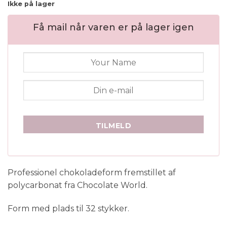
Ikke på lager
Få mail når varen er på lager igen
TILMELD
Professionel chokoladeform fremstillet af
polycarbonat fra Chocolate World.
Form med plads til 32 stykker.