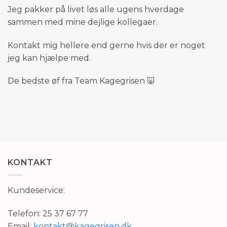
Jeg pakker på livet løs alle ugens hverdage
sammen med mine dejlige kollegaer.
Kontakt mig hellere end gerne hvis der er noget
jeg kan hjælpe med.
De bedste øf fra Team Kagegrisen 🐷
KONTAKT
Kundeservice:
Telefon: 25 37 67 77
Email:
kontakt@kagegrisen.dk